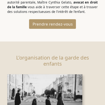
autorité parentale, Maître Cynthia Gelato,
avocat en droit
de la famille
vous aide à traverser cette étape et à trouver
des solutions respectueuses de l’intérêt de l’enfant.
Prendre rendez-vous
L’organisation de la garde des
enfants