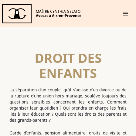
Aller
au
MAÎTRE CYNTHIA GELATO
contenu
Avocat à Aix-en-Provence
DROIT DES
ENFANTS
La séparation d’un couple, qu’il s’agisse d’un divorce ou de
la rupture d’une union hors mariage, soulève toujours des
questions sensibles concernant les enfants. Comment
organiser leur quotidien ? Qui prendra en charge les frais
liés à leur éducation ? Quels sont les droits des parents et
des grands-parents ?
Garde d’enfants, pension alimentaire, droits de visite et