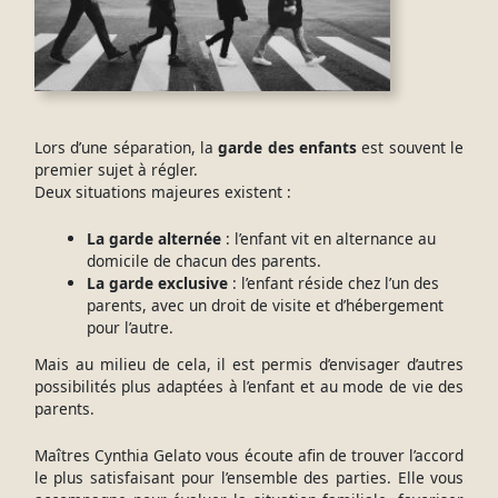
Lors d’une séparation, la
garde des enfants
est souvent le
premier sujet à régler.
Deux situations majeures existent :
La garde alternée
: l’enfant vit en alternance au
domicile de chacun des parents.
La garde exclusive
: l’enfant réside chez l’un des
parents, avec un droit de visite et d’hébergement
pour l’autre.
Mais au milieu de cela, il est permis d’envisager d’autres
possibilités plus adaptées à l’enfant et au mode de vie des
parents.
Maîtres Cynthia Gelato vous écoute afin de trouver l’accord
le plus satisfaisant pour l’ensemble des parties. Elle vous